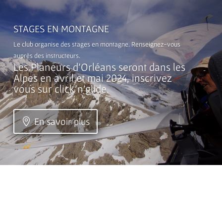
STAGES EN MONTAGNE
Le club organise des stages en montagne. Renseignez-vous
auprès des instructeurs.
Les Planeurs d'Orléans seront dans les
Alpes en avril et mai 2024, inscrivez
vous sur click’n’glide.
En savoir plus