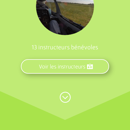
13 instructeurs bénévoles
Voir les instructeurs
;