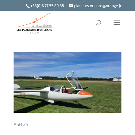
+33(0)6 77 55 80 35
planeurs.orleans@orange.fr
ASH 25