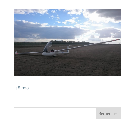
Ls8 néo